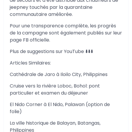
de secours et a été distribué aux chauffeurs de
jeepney touchés par la quarantaine
communautaire améliorée.
Pour une transparence complète, les progrès
de la campagne sont également publiés sur leur
page FB officielle.
Plus de suggestions sur YouTube ⬇️⬇️⬇️
Articles Similaires:
Cathédrale de Jaro à Iloilo City, Philippines
Cruise vers la rivière Loboc, Bohol: pont
particulier et examen du déjeuner
El Nido Corner à El Nido, Palawan (option de
folie)
La ville historique de Balayan, Batangas,
Philippines