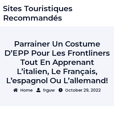
Skip
Sites Touristiques
to
content
Recommandés
Parrainer Un Costume
D’EPP Pour Les Frontliners
Tout En Apprenant
L’italien, Le Français,
L’espagnol Ou L’allemand!
Home
frguw
October 29, 2022