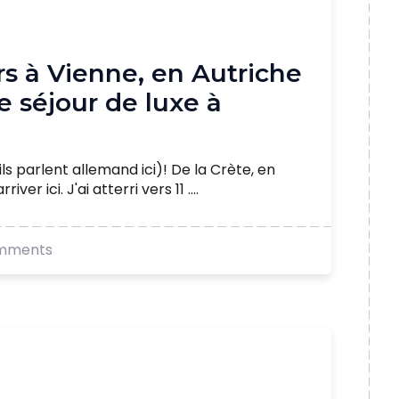
urs à Vienne, en Autriche
 séjour de luxe à
ls parlent allemand ici)! De la Crète, en
ver ici. J'ai atterri vers 11 ....
mments