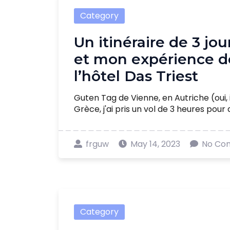
Category
Un itinéraire de 3 jo
et mon expérience de
l’hôtel Das Triest
Guten Tag de Vienne, en Autriche (oui, i
Grèce, j'ai pris un vol de 3 heures pour arri
frguw
May 14, 2023
No Co
Category