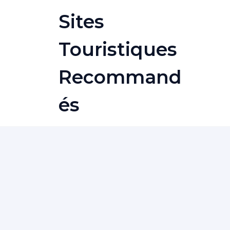
Skip
Sites
to
content
Touristiques
Recommand
És