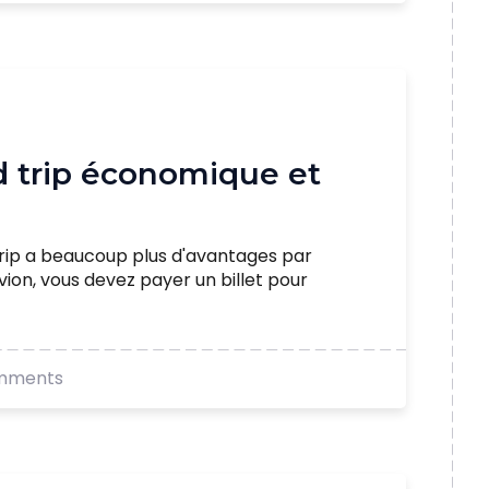
d trip économique et
trip a beaucoup plus d'avantages par
vion, vous devez payer un billet pour
mments