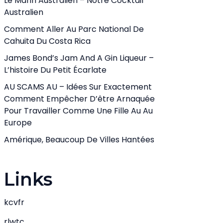
Le Marin Australien – Notre Cocktail
Australien
Comment Aller Au Parc National De
Cahuita Du Costa Rica
James Bond’s Jam And A Gin Liqueur –
L’histoire Du Petit Écarlate
AU SCAMS AU – Idées Sur Exactement
Comment Empêcher D’être Arnaquée
Pour Travailler Comme Une Fille Au Au
Europe
Amérique, Beaucoup De Villes Hantées
Links
kcvfr
rlwtc