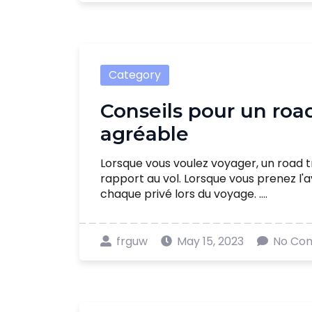
Category
Conseils pour un roa
agréable
Lorsque vous voulez voyager, un road 
rapport au vol. Lorsque vous prenez l'a
chaque privé lors du voyage. ....
frguw
May 15, 2023
No Co