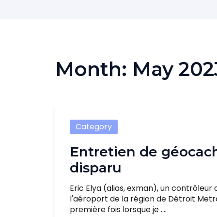
Month:
May 202
Category
Entretien de géocac
disparu
Eric Elya (alias, exman), un contrôleur 
l'aéroport de la région de Détroit Met
première fois lorsque je ....