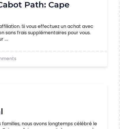
 Cabot Path: Cape
ffiliation. Si vous effectuez un achat avec
ion sans frais supplémentaires pour vous.
....
mments
l
es familles, nous avons longtemps célébré le