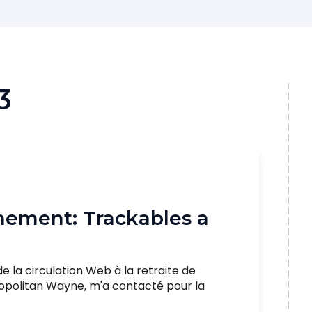
3
hement: Trackables a
de la circulation Web à la retraite de
ropolitan Wayne, m'a contacté pour la