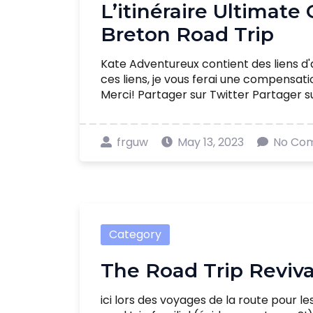
L’itinéraire Ultimate
Breton Road Trip
Kate Adventureux contient des liens d'a
ces liens, je vous ferai une compensat
Merci! Partager sur Twitter Partager sur 
frguw
May 13, 2023
No Co
Category
The Road Trip Reviva
ici lors des voyages de la route pour l