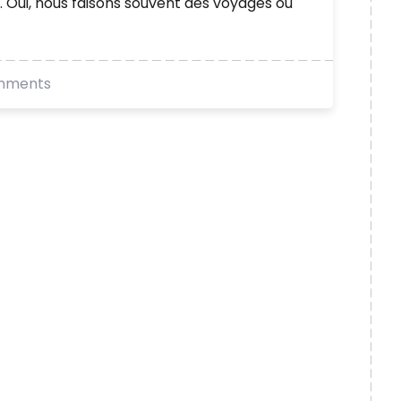
. Oui, nous faisons souvent des voyages où
mments