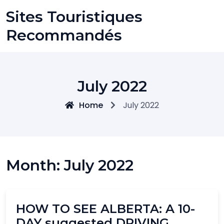
Skip
Sites Touristiques
to
content
Recommandés
July 2022
Home
July 2022
Month:
July 2022
HOW TO SEE ALBERTA: A 10-
DAY suggested DRIVING