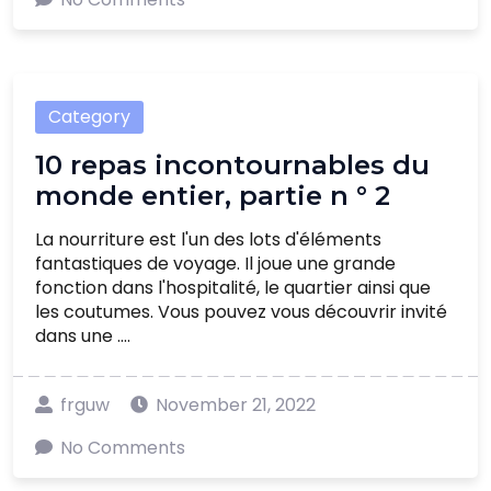
Category
10 repas incontournables du
monde entier, partie n ° 2
La nourriture est l'un des lots d'éléments
fantastiques de voyage. Il joue une grande
fonction dans l'hospitalité, le quartier ainsi que
les coutumes. Vous pouvez vous découvrir invité
dans une ....
frguw
November 21, 2022
No Comments