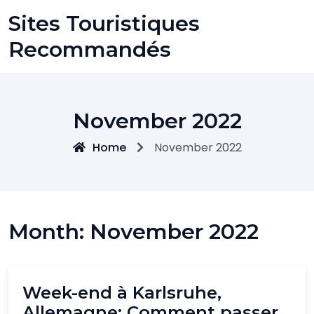
Skip
Sites Touristiques
to
content
Recommandés
November 2022
Home
November 2022
Month:
November 2022
Week-end à Karlsruhe,
Allemagne: Comment passer