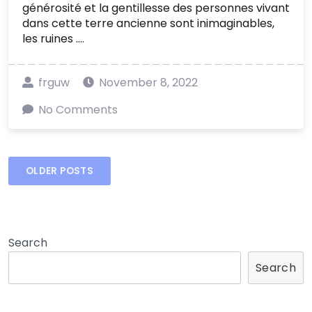
générosité et la gentillesse des personnes vivant
dans cette terre ancienne sont inimaginables,
les ruines ....
frguw
November 8, 2022
No Comments
Posts
OLDER POSTS
navigation
Search
Search