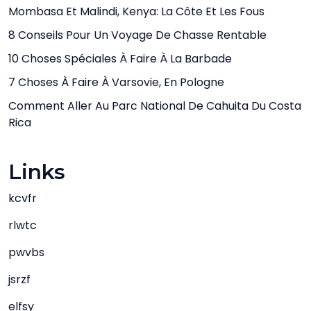
Mombasa Et Malindi, Kenya: La Côte Et Les Fous
8 Conseils Pour Un Voyage De Chasse Rentable
10 Choses Spéciales À Faire À La Barbade
7 Choses À Faire À Varsovie, En Pologne
Comment Aller Au Parc National De Cahuita Du Costa
Rica
Links
kcvfr
rlwtc
pwvbs
jsrzf
elfsy