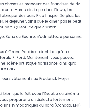
es choses et mangent des friandises de riz
prunter-moi» ainsi que dans l’Iowa, les
briquer des bars Rice Krispie. De plus, les
 le déjeuner, ainsi que le dîner pas le petit
. Souper? Qu’est-ce que c’est?!?
bage, Keno ou Euchre, n’admettez à personne,
ous à Grand Rapids étaient lorsqu’une
Gerald R. Ford. Maintenant, vous pouvez
une scène artistique florissante, ainsi qu’à
ure Park.
r leurs vêtements au Frederick Meijer
si bien que le fait avec l’Escaba du cinéma
 vous préparer à un dialecte fortement
voisins sympathiques du nord (Canada, EH!).