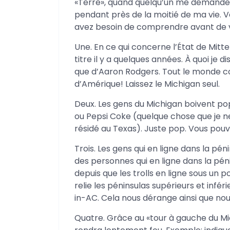
«Terre», quand quelqu’un me demande d’
pendant près de la moitié de ma vie. V
avez besoin de comprendre avant de vér
Une. En ce qui concerne l’État de Mitt
titre il y a quelques années. À quoi je 
que d’Aaron Rodgers. Tout le monde co
d’Amérique! Laissez le Michigan seul.
Deux. Les gens du Michigan boivent po
ou Pepsi Coke (quelque chose que je n
résidé au Texas). Juste pop. Vous pouve
Trois. Les gens qui en ligne dans la pé
des personnes qui en ligne dans la pénins
depuis que les trolls en ligne sous un p
relie les péninsulas supérieurs et infé
in-AC. Cela nous dérange ainsi que nous
Quatre. Grâce au «tour à gauche du Mic