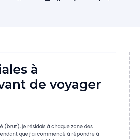
iales à
ant de voyager
 (brut), je résidais à chaque zone des
 pendant que j’ai commencé à répondre à