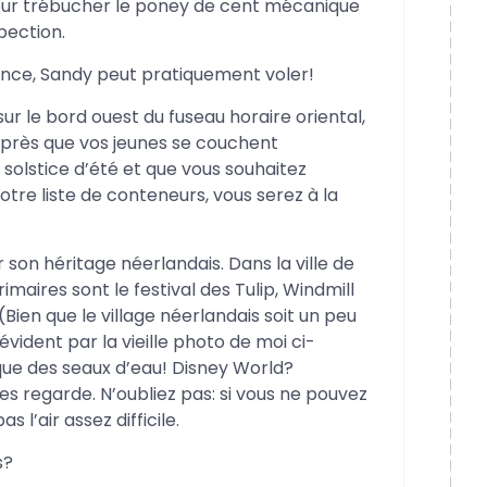
our trébucher le poney de cent mécanique
pection.
lance, Sandy peut pratiquement voler!
ur le bord ouest du fuseau horaire oriental,
après que vos jeunes se couchent
u solstice d’été et que vous souhaitez
otre liste de conteneurs, vous serez à la
on héritage néerlandais. Dans la ville de
rimaires sont le festival des Tulip, Windmill
. (Bien que le village néerlandais soit un peu
évident par la vieille photo de moi ci-
que des seaux d’eau! Disney World?
es regarde. N’oubliez pas: si vous ne pouvez
 l’air assez difficile.
s?