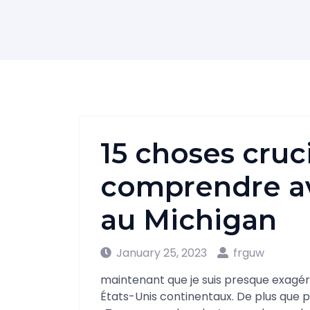
15 choses cruc
comprendre av
au Michigan
January 25, 2023
frguw
maintenant que je suis presque exagéré
États-Unis continentaux. De plus que