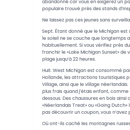
abandonné car vous en exigerez un p
populaire trouvé près des stands d’ins
Ne laissez pas ces jeunes sans surveil
Sept. Étant donné que le Michigan est s
le soleil ne se couche que longtemps 
habituellement. Si vous vérifiez près d
franchir le «Lake Michigan Sunset» de v
plage jusqu’à 22 heures.
Huit. West Michigan est consommé par s
Hollande, les attractions touristiques p
Village, ainsi que le village néerlandais
plus frais quand j’étais enfant, comme 
dessous. Des chaussures en bois ainsi 
«Néerlandais Treat» ou «Going Dutch» l
pas découvrir un coupon, vous n’avez pas
Où ont-ils caché les montagnes russe