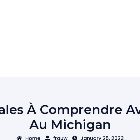
iales À Comprendre A
Au Michigan
Home
frguw
January 25, 2023