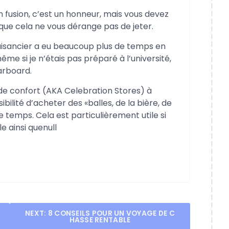
 en fusion, c’est un honneur, mais vous devez
e cela ne vous dérange pas de jeter.
laisancier a eu beaucoup plus de temps en
même si je n’étais pas préparé à l’université,
tarboard.
de confort (AKA Celebration Stores) à
ibilité d’acheter des «balles, de la bière, de
 temps. Cela est particulièrement utile si
e ainsi quenull
NEXT:
8 CONSEILS POUR UN VOYAGE DE C
HASSE RENTABLE