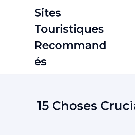
Skip
Sites
to
content
Touristiques
Recommand
És
15 Choses Cruc