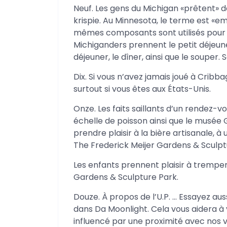
Neuf. Les gens du Michigan «prêtent» d
krispie. Au Minnesota, le terme est «em
mêmes composants sont utilisés pour fa
Michiganders prennent le petit déjeuner,
déjeuner, le dîner, ainsi que le souper
Dix. Si vous n’avez jamais joué à Crib
surtout si vous êtes aux États-Unis.
Onze. Les faits saillants d’un rendez-v
échelle de poisson ainsi que le musée 
prendre plaisir à la bière artisanale, à 
The Frederick Meijer Gardens & Sculpt
Les enfants prennent plaisir à trempe
Gardens & Sculpture Park.
Douze. À propos de l’U.P. … Essayez aus
dans Da Moonlight. Cela vous aidera à
influencé par une proximité avec nos 