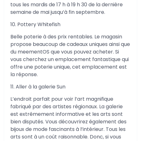
tous les mardis de 17 h à 19 h 30 de la dernière
semaine de mai jusqu’à fin septembre.
10. Pottery Whitefish
Belle poterie à des prix rentables. Le magasin
propose beaucoup de cadeaux uniques ainsi que
du meementOS que vous pouvez acheter. Si
vous cherchez un emplacement fantastique qui
offre une poterie unique, cet emplacement est
la réponse.
11. Aller à la galerie Sun
L’endroit parfait pour voir l’art magnifique
fabriqué par des artistes régionaux. La galerie
est extrêmement informative et les arts sont
bien disputés. Vous découvrirez également des
bijoux de mode fascinants à l’intérieur. Tous les
arts sont à un coût raisonnable. Donc, si vous