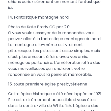
chiens auriez sûrement un moment fantastique
ici.
14. Fantastique montagne nord
Photo de Kate Brady CC par 2.0
Si vous voulez essayer de la randonnée, vous
pouvez aller à la fantastique montagne du nord.
La montagne elle-même est vraiment
pittoresque. Les pistes sont assez simples, mais
c’est plus amusant à faire avec vos amis,
ménage ou partenaire. L’amélioration offre des
vues merveilleuses qui rendraient votre
randonnée en vaut la peine et mémorable.
15. toute première église presbytérienne
Cette église historique a été développée en 1921.
Elle est extrêmement accessible si vous êtes
dans le centre-ville de Whitefish. L’église a des