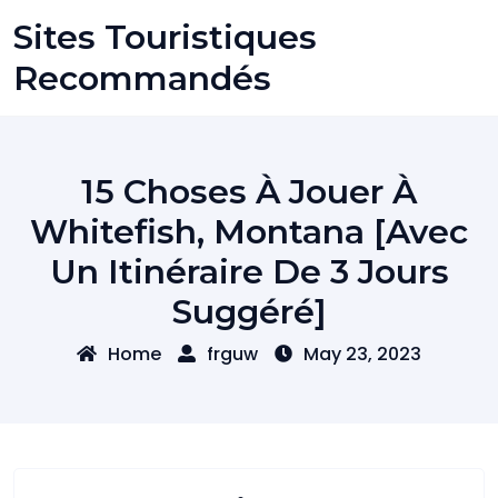
Skip
Sites Touristiques
to
content
Recommandés
15 Choses À Jouer À
Whitefish, Montana [avec
Un Itinéraire De 3 Jours
Suggéré]
Home
frguw
May 23, 2023