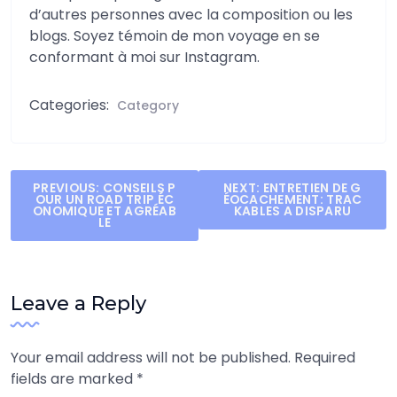
d’autres personnes avec la composition ou les
blogs. Soyez témoin de mon voyage en se
conformant à moi sur Instagram.
Categories:
Category
Post
PREVIOUS:
CONSEILS P
NEXT:
ENTRETIEN DE G
OUR UN ROAD TRIP ÉC
ÉOCACHEMENT: TRAC
navigation
ONOMIQUE ET AGRÉAB
KABLES A DISPARU
LE
Leave a Reply
Your email address will not be published.
Required
fields are marked
*