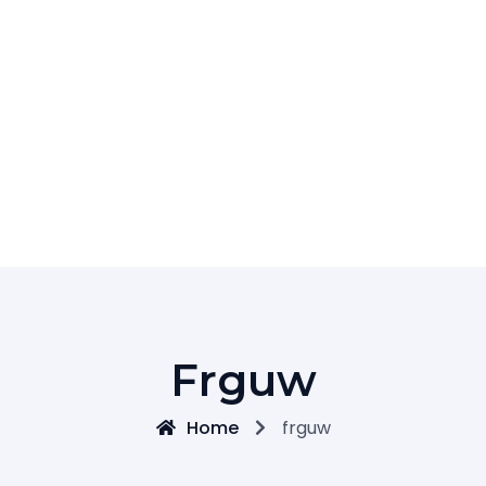
Frguw
Home
frguw