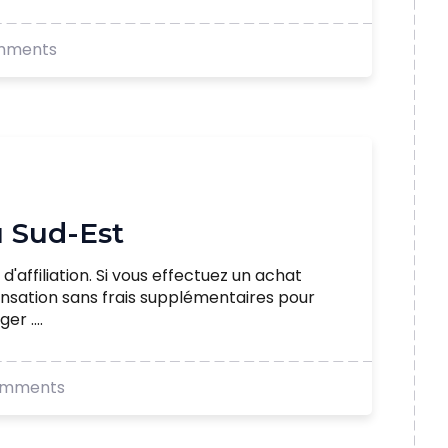
mments
u Sud-Est
affiliation. Si vous effectuez un achat
ensation sans frais supplémentaires pour
r ....
omments