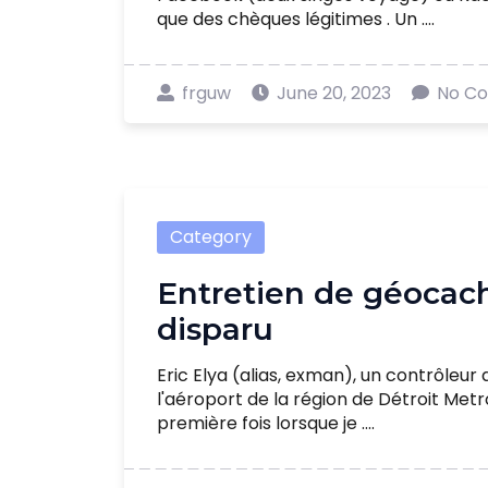
que des chèques légitimes . Un ....
frguw
June 20, 2023
No C
Category
Entretien de géocac
disparu
Eric Elya (alias, exman), un contrôleur 
l'aéroport de la région de Détroit Met
première fois lorsque je ....