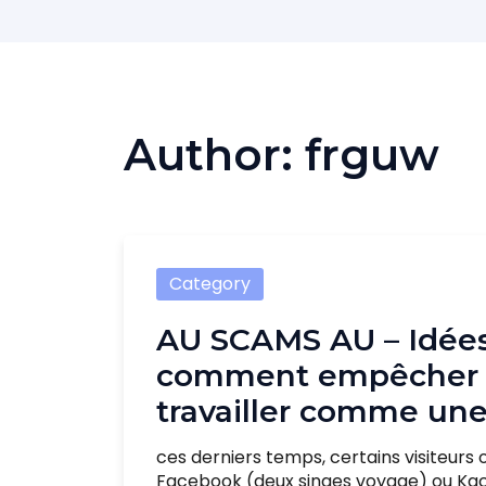
Author:
frguw
Category
AU SCAMS AU – Idée
comment empêcher d
travailler comme une
ces derniers temps, certains visiteur
Facebook (deux singes voyage) ou Kac