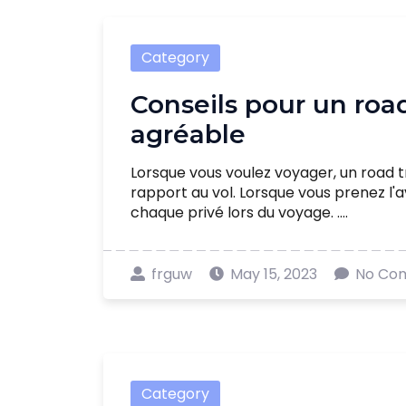
Category
Conseils pour un roa
agréable
Lorsque vous voulez voyager, un road 
rapport au vol. Lorsque vous prenez l'a
chaque privé lors du voyage. ....
frguw
May 15, 2023
No Co
Category