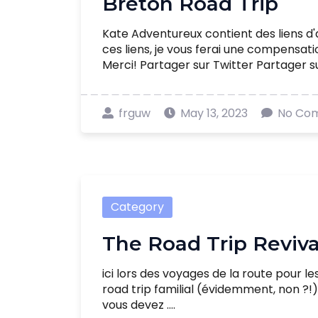
Breton Road Trip
Kate Adventureux contient des liens d'a
ces liens, je vous ferai une compensat
Merci! Partager sur Twitter Partager sur 
frguw
May 13, 2023
No Co
Category
The Road Trip Reviva
ici lors des voyages de la route pour l
road trip familial (évidemment, non ?!)
vous devez ....