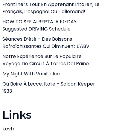
Frontliners Tout En Apprenant L’italien, Le
Français, L’espagnol Ou L’allemand!
HOW TO SEE ALBERTA: A 10-DAY
Suggested DRIVING Schedule
Séances D’été – Des Boissons
Rafraîchissantes Qui Diminuent L’ABV
Notre Expérience Sur Le Populaire
Voyage De Circuit À Torres Del Paine
My Night With Vanilla Ice
Où Boire À Lecce, Italie – Saloon Keeper
1933
Links
kcvfr