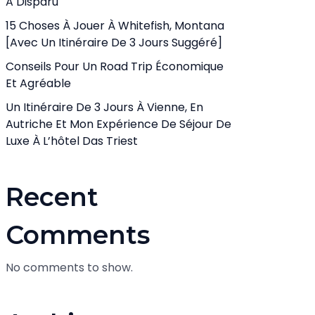
A Disparu
15 Choses À Jouer À Whitefish, Montana
[avec Un Itinéraire De 3 Jours Suggéré]
Conseils Pour Un Road Trip Économique
Et Agréable
Un Itinéraire De 3 Jours À Vienne, En
Autriche Et Mon Expérience De Séjour De
Luxe À L’hôtel Das Triest
Recent
Comments
No comments to show.