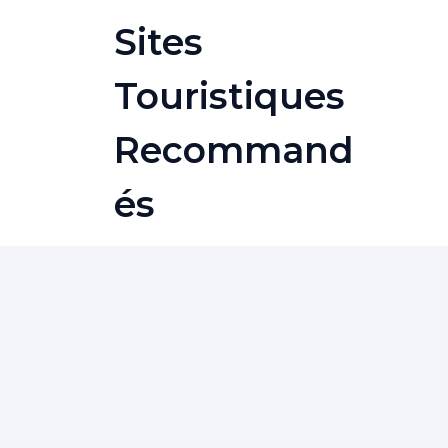
Skip
Sites
to
content
Touristiques
Recommand
És