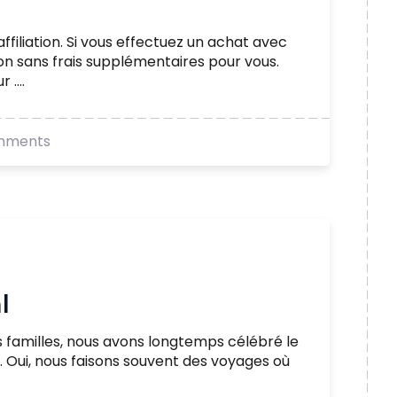
ffiliation. Si vous effectuez un achat avec
ion sans frais supplémentaires pour vous.
....
mments
l
es familles, nous avons longtemps célébré le
. Oui, nous faisons souvent des voyages où