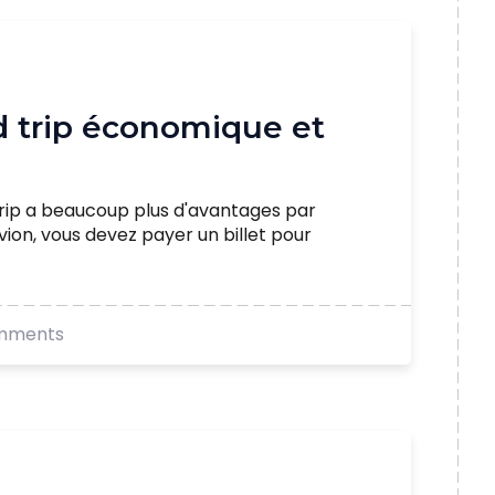
d trip économique et
trip a beaucoup plus d'avantages par
vion, vous devez payer un billet pour
mments