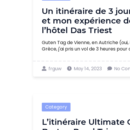
Un itinéraire de 3 jo
et mon expérience de
l’hôtel Das Triest
Guten Tag de Vienne, en Autriche (oui, i
Grèce, j'ai pris un vol de 3 heures pour arri
frguw
May 14, 2023
No Co
Category
L’itinéraire Ultimate