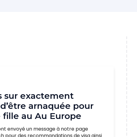
s sur exactement
’être arnaquée pour
 fille au Au Europe
s ont envoyé un message à notre page
h pour des recommandations de visa ainsi