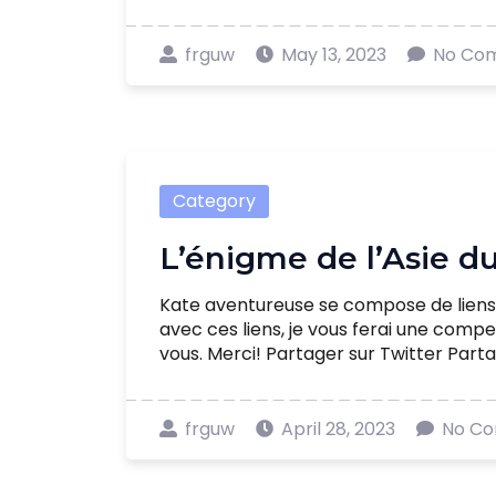
frguw
May 13, 2023
No Co
Category
L’énigme de l’Asie d
Kate aventureuse se compose de liens d'
avec ces liens, je vous ferai une comp
vous. Merci! Partager sur Twitter Partage
frguw
April 28, 2023
No C