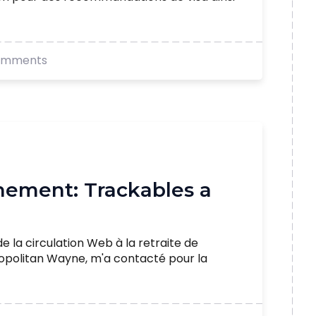
omments
hement: Trackables a
de la circulation Web à la retraite de
ropolitan Wayne, m'a contacté pour la