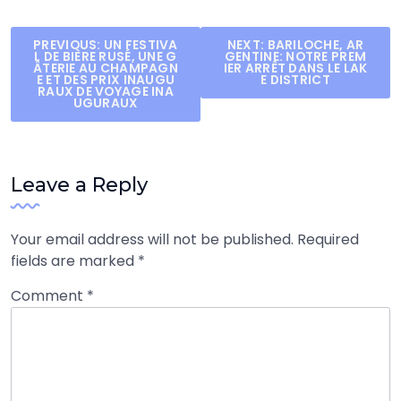
Post
PREVIOUS:
UN FESTIVA
NEXT:
BARILOCHE, AR
L DE BIÈRE RUSÉ, UNE G
GENTINE: NOTRE PREM
navigation
ÂTERIE AU CHAMPAGN
IER ARRÊT DANS LE LAK
E ET DES PRIX INAUGU
E DISTRICT
RAUX DE VOYAGE INA
UGURAUX
Leave a Reply
Your email address will not be published.
Required
fields are marked
*
Comment
*