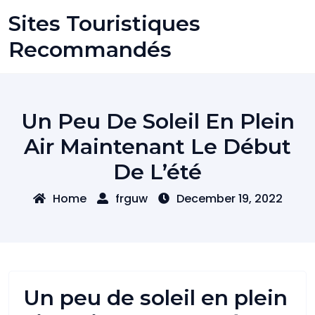
Skip
Sites Touristiques
to
content
Recommandés
Un Peu De Soleil En Plein
Air Maintenant Le Début
De L’été
Home
frguw
December 19, 2022
Un peu de soleil en plein