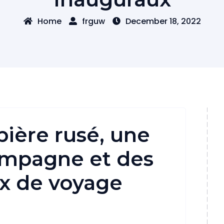
Home
frguw
December 18, 2022
bière rusé, une
ampagne et des
ux de voyage