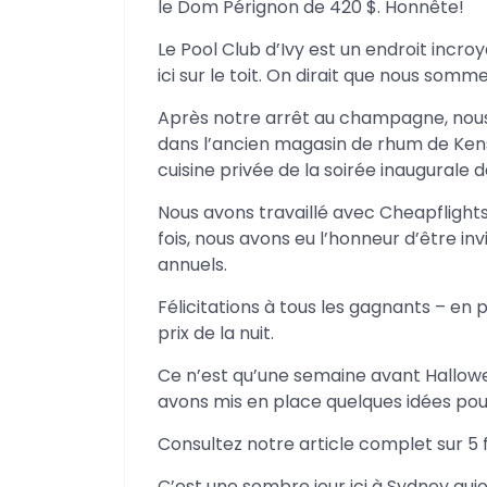
le Dom Pérignon de 420 $. Honnête!
Le Pool Club d’Ivy est un endroit incroy
ici sur le toit. On dirait que nous somm
Après notre arrêt au champagne, nou
dans l’ancien magasin de rhum de Kens
cuisine privée de la soirée inaugurale 
Nous avons travaillé avec Cheapflights
fois, nous avons eu l’honneur d’être inv
annuels.
Félicitations à tous les gagnants – en 
prix de la nuit.
Ce n’est qu’une semaine avant Hallow
avons mis en place quelques idées pou
Consultez notre article complet sur 5 
C’est une sombre jour ici à Sydney aujou