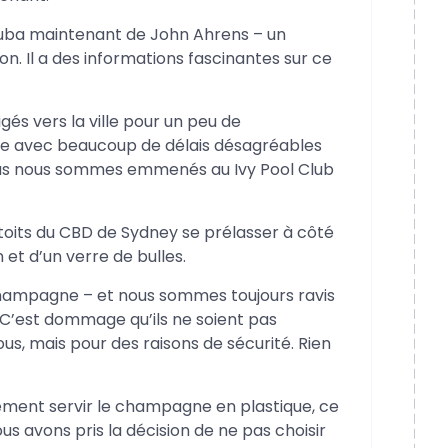
Cuba maintenant de John Ahrens – un
n. Il a des informations fascinantes sur ce
és vers la ville pour un peu de
ile avec beaucoup de délais désagréables
us nous sommes emmenés au Ivy Pool Club
toits du CBD de Sydney se prélasser à côté
n et d’un verre de bulles.
champagne – et nous sommes toujours ravis
 C’est dommage qu’ils ne soient pas
ous, mais pour des raisons de sécurité. Rien
alement servir le champagne en plastique, ce
nous avons pris la décision de ne pas choisir