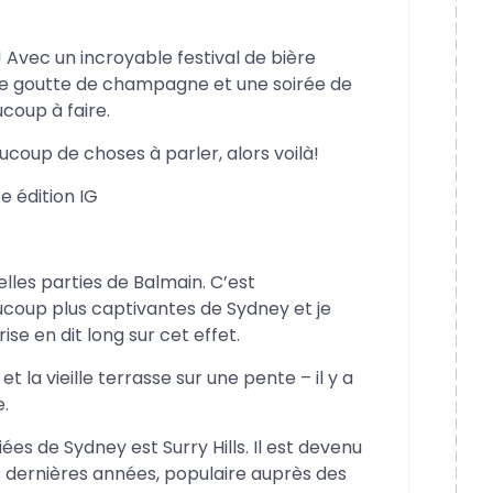
Avec un incroyable festival de bière
te goutte de champagne et une soirée de
coup à faire.
coup de choses à parler, alors voilà!
e édition IG
es parties de Balmain. C’est
coup plus captivantes de Sydney et je
e en dit long sur cet effet.
et la vieille terrasse sur une pente – il y a
.
es de Sydney est Surry Hills. Il est devenu
es dernières années, populaire auprès des