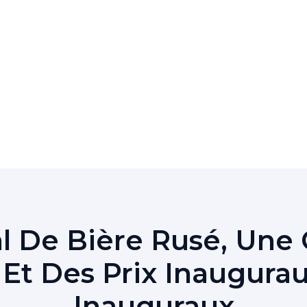
al De Bière Rusé, Une 
t Des Prix Inaugura
Inauguraux