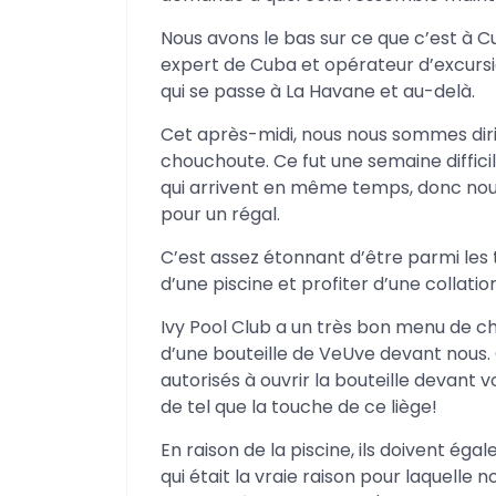
Nous avons le bas sur ce que c’est à 
expert de Cuba et opérateur d’excursio
qui se passe à La Havane et au-delà.
Cet après-midi, nous nous sommes dirig
chouchoute. Ce fut une semaine diffic
qui arrivent en même temps, donc no
pour un régal.
C’est assez étonnant d’être parmi les 
d’une piscine et profiter d’une collatio
Ivy Pool Club a un très bon menu de 
d’une bouteille de VeUve devant nous.
autorisés à ouvrir la bouteille devant v
de tel que la touche de ce liège!
En raison de la piscine, ils doivent ég
qui était la vraie raison pour laquelle 