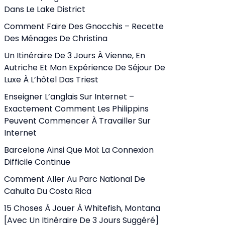
Dans Le Lake District
Comment Faire Des Gnocchis – Recette
Des Ménages De Christina
Un Itinéraire De 3 Jours À Vienne, En
Autriche Et Mon Expérience De Séjour De
Luxe À L’hôtel Das Triest
Enseigner L’anglais Sur Internet –
Exactement Comment Les Philippins
Peuvent Commencer À Travailler Sur
Internet
Barcelone Ainsi Que Moi: La Connexion
Difficile Continue
Comment Aller Au Parc National De
Cahuita Du Costa Rica
15 Choses À Jouer À Whitefish, Montana
[avec Un Itinéraire De 3 Jours Suggéré]