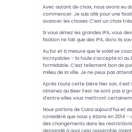
Avec autant de choix, nous avons eu du
commencer. Je suis allé pour une fixat
avancer les choses. C’est un choix très
Si vous aimez les grandes IPA, vous dev
fixation ne fait que des IPA, donc ils sa
Au fur et à mesure que le soleil se co
incroyables – la foule s’accepte ici a
formidable. C’est tellement bon de p
milieu de la ville. Je ne peux pas att
Après toute cette bière hier soir, il e
obtenez au Beer Fest ne sont pas si gra
d’entre elles vous mettront certaineme
Nous parlons de Cuba aujourd’hui et d
considéré que nous y étions en 2014
des changements dans les restrictio
demandé à quoi cela ressemble maint