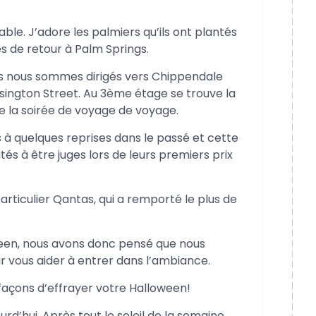
able. J’adore les palmiers qu’ils ont plantés
es de retour à Palm Springs.
s nous sommes dirigés vers Chippendale
ington Street. Au 3ème étage se trouve la
de la soirée de voyage de voyage.
 à quelques reprises dans le passé et cette
ités à être juges lors de leurs premiers prix
particulier Qantas, qui a remporté le plus de
een, nous avons donc pensé que nous
r vous aider à entrer dans l’ambiance.
façons d’effrayer votre Halloween!
rd’hui. Après tout le soleil de la semaine