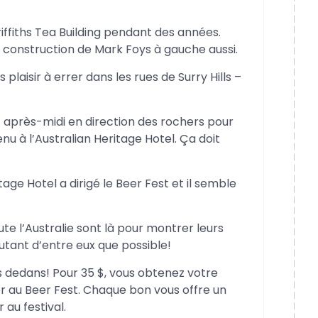
riffiths Tea Building pendant des années.
a construction de Mark Foys à gauche aussi.
aisir à errer dans les rues de Surry Hills –
 après-midi en direction des rochers pour
tenu à l’Australian Heritage Hotel. Ça doit
tage Hotel a dirigé le Beer Fest et il semble
ute l’Australie sont là pour montrer leurs
utant d’entre eux que possible!
 dedans! Pour 35 $, vous obtenez votre
ser au Beer Fest. Chaque bon vous offre un
au festival.