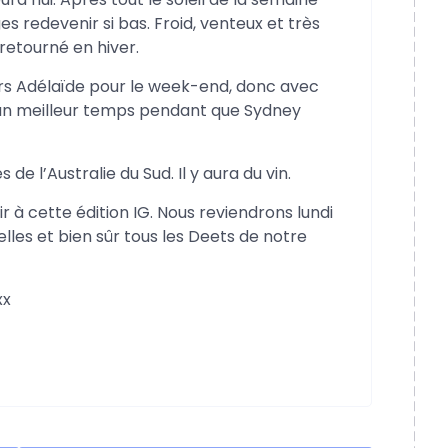
es ​​redevenir si bas. Froid, venteux et très
retourné en hiver.
rs Adélaïde pour le week-end, donc avec
’un meilleur temps pendant que Sydney
e l’Australie du Sud. Il y aura du vin.
r à cette édition IG. Nous reviendrons lundi
les et bien sûr tous les Deets de notre
xx