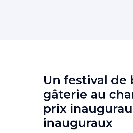
Un festival de 
gâterie au ch
prix inaugura
inauguraux