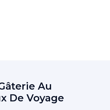
Gâterie Au
ux De Voyage