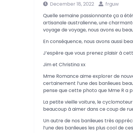
December 18, 2022
frguw
Quelle semaine passionnante ça a été! 
artisanale australienne, une charman
voyage de voyage, nous avons eu beau
En conséquence, nous avons aussi beau
J’espère que vous prenez plaisir à cett
Jim et Christina xx
Mme Romance aime explorer de nouvell
certainement l’une des banlieues beau
pense que cette photo que Mme R a pris
La petite vieille voiture, le cyclomoteur 
beaucoup à aimer dans ce coup de rue
Un autre de nos banlieues très apprécié
l’une des banlieues les plus cool de c