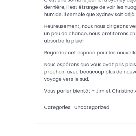
dernière, il est étrange de voir les nuag
humide, il semble que Sydney soit déjà 
Heureusement, nous nous dirigeons ve
un peu de chance, nous profiterons d
absorbe la pluie!
Regardez cet espace pour les nouvelles d
Nous espérons que vous avez pris plaisi
prochain avec beaucoup plus de nouvel
voyage vers le sud.
Vous parler bientôt – Jim et Christina 
Categories:
Uncategorized