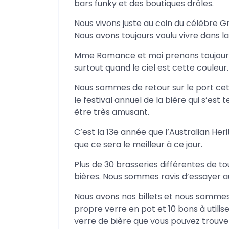
bars funky et des boutiques drôles.
Nous vivons juste au coin du célèbre G
Nous avons toujours voulu vivre dans l
Mme Romance et moi prenons toujours pl
surtout quand le ciel est cette couleur.
Nous sommes de retour sur le port cet
le festival annuel de la bière qui s’est 
être très amusant.
C’est la 13e année que l’Australian Heri
que ce sera le meilleur à ce jour.
Plus de 30 brasseries différentes de to
bières. Nous sommes ravis d’essayer a
Nous avons nos billets et nous sommes
propre verre en pot et 10 bons à utili
verre de bière que vous pouvez trouver 