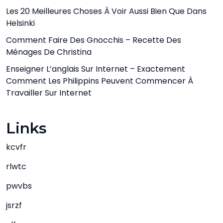
Les 20 Meilleures Choses À Voir Aussi Bien Que Dans
Helsinki
Comment Faire Des Gnocchis – Recette Des
Ménages De Christina
Enseigner L’anglais Sur Internet – Exactement
Comment Les Philippins Peuvent Commencer À
Travailler Sur Internet
Links
kcvfr
rlwtc
pwvbs
jsrzf