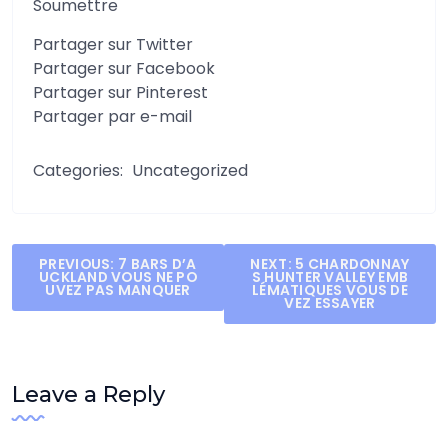
Soumettre
Partager sur Twitter
Partager sur Facebook
Partager sur Pinterest
Partager par e-mail
Categories:
Uncategorized
Post
PREVIOUS:
7 BARS D’A
NEXT:
5 CHARDONNAY
UCKLAND VOUS NE PO
S HUNTER VALLEY EMB
navigation
UVEZ PAS MANQUER
LÉMATIQUES VOUS DE
VEZ ESSAYER
Leave a Reply