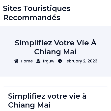
Skip
Sites Touristiques
to
content
Recommandés
Simplifiez Votre Vie À
Chiang Mai
Home
frguw
February 2, 2023
Simplifiez votre vie à
Chiang Mai