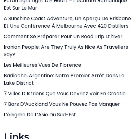
Écran Light Light DIY Heart – L’écriture Romantique
Est Sur Le Mur
A Sunshine Coast Adventure, Un Aperçu De Brisbane
Et Une Conférence À Melbourne Avec 420 Distillers
Comment Se Préparer Pour Un Road Trip D’hiver
Iranian People: Are They Truly As Nice As Travellers
Say?
Les Meilleures Vues De Florence
Bariloche, Argentine: Notre Premier Arrêt Dans Le
Lake District
7 Villes D’Istriens Que Vous Devriez Voir En Croatie
7 Bars D’Auckland Vous Ne Pouvez Pas Manquer
L’énigme De L’Asie Du Sud-Est
Links