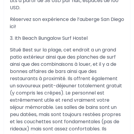
Lits à partir de 38 USD par nuit, espaces de 100
USD.
Réservez son expérience de l’auberge San Diego
ici!
3. Ith Beach Bungalow Surf Hostel
Situé Best sur la plage, cet endroit a un grand
patio extérieur ainsi que des planches de surf
ainsi que des combinaisons à louer, et il y a de
bonnes affaires de bars ainsi que des
restaurants à proximité. Ils offrent également
un savoureux petit-déjeuner totalement gratuit
(y compris les crêpes). Le personnel est
extrêmement utile et rend vraiment votre
séjour mémorable. Les salles de bains sont un
peu datées, mais sont toujours restées propres
et les couchettes sont fondamentales (pas de
rideaux) mais sont assez confortables. Ils