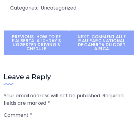
Categories:
Uncategorized
Post
PREVIOUS:
HOW TO SE
NEXT:
COMMENT ALLE
E ALBERTA: A 10-DAY S
R AU PARC NATIONAL
navigation
UGGESTED DRIVING S
DE CAHUITA DU COST
CHEDULE
A RICA
Leave a Reply
Your email address will not be published.
Required
fields are marked
*
Comment
*