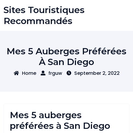
Skip
Sites Touristiques
to
content
Recommandés
Mes 5 Auberges Préférées
À San Diego
Home
frguw
September 2, 2022
Mes 5 auberges
préférées à San Diego