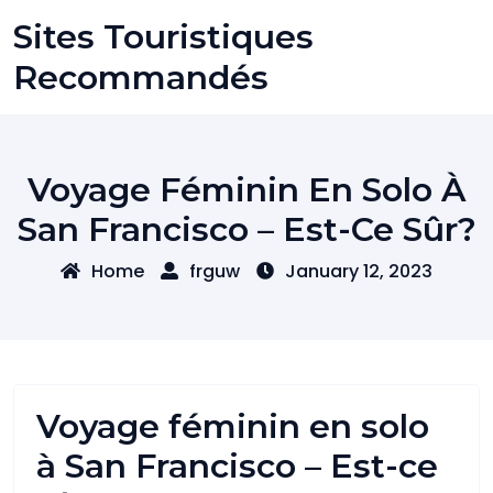
Skip
Sites Touristiques
to
content
Recommandés
Voyage Féminin En Solo À
San Francisco – Est-Ce Sûr?
Home
frguw
January 12, 2023
Voyage féminin en solo
à San Francisco – Est-ce