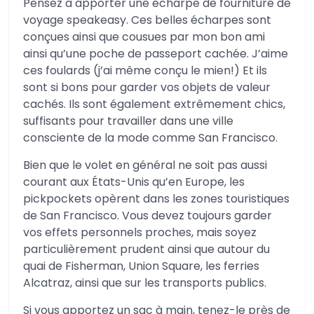
Pensez à apporter une écharpe de fourniture de
voyage speakeasy. Ces belles écharpes sont
conçues ainsi que cousues par mon bon ami
ainsi qu’une poche de passeport cachée. J’aime
ces foulards (j’ai même conçu le mien!) Et ils
sont si bons pour garder vos objets de valeur
cachés. Ils sont également extrêmement chics,
suffisants pour travailler dans une ville
consciente de la mode comme San Francisco.
Bien que le volet en général ne soit pas aussi
courant aux États-Unis qu’en Europe, les
pickpockets opèrent dans les zones touristiques
de San Francisco. Vous devez toujours garder
vos effets personnels proches, mais soyez
particulièrement prudent ainsi que autour du
quai de Fisherman, Union Square, les ferries
Alcatraz, ainsi que sur les transports publics.
Si vous apportez un sac à main, tenez-le près de