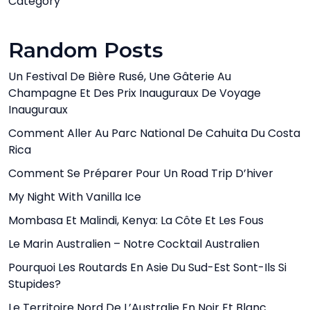
Category
Random Posts
Un Festival De Bière Rusé, Une Gâterie Au
Champagne Et Des Prix Inauguraux De Voyage
Inauguraux
Comment Aller Au Parc National De Cahuita Du Costa
Rica
Comment Se Préparer Pour Un Road Trip D’hiver
My Night With Vanilla Ice
Mombasa Et Malindi, Kenya: La Côte Et Les Fous
Le Marin Australien – Notre Cocktail Australien
Pourquoi Les Routards En Asie Du Sud-Est Sont-Ils Si
Stupides?
Le Territoire Nord De L’Australie En Noir Et Blanc