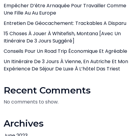
Empêcher D’être Arnaquée Pour Travailler Comme
Une Fille Au Au Europe
Entretien De Géocachement: Trackables A Disparu
15 Choses À Jouer À Whitefish, Montana [avec Un
Itinéraire De 3 Jours Suggéré]
Conseils Pour Un Road Trip Économique Et Agréable
Un Itinéraire De 3 Jours À Vienne, En Autriche Et Mon
Expérience De Séjour De Luxe À L’hôtel Das Triest
Recent Comments
No comments to show.
Archives
June 2023