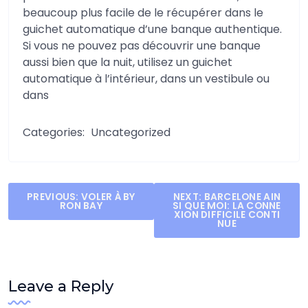
beaucoup plus facile de le récupérer dans le
guichet automatique d’une banque authentique.
Si vous ne pouvez pas découvrir une banque
aussi bien que la nuit, utilisez un guichet
automatique à l’intérieur, dans un vestibule ou
dans
Categories:
Uncategorized
Post
PREVIOUS:
VOLER À BY
NEXT:
BARCELONE AIN
RON BAY
SI QUE MOI: LA CONNE
navigation
XION DIFFICILE CONTI
NUE
Leave a Reply