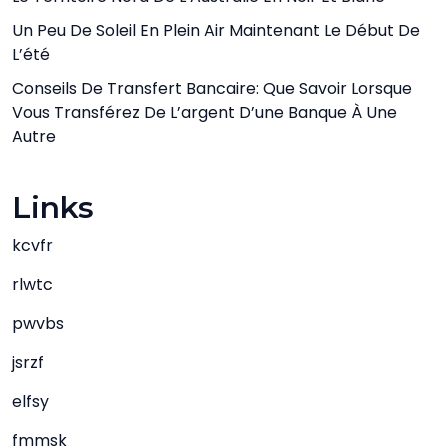
Un Peu De Soleil En Plein Air Maintenant Le Début De
L’été
Conseils De Transfert Bancaire: Que Savoir Lorsque
Vous Transférez De L’argent D’une Banque À Une
Autre
Links
kcvfr
rlwtc
pwvbs
jsrzf
elfsy
fmmsk