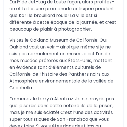
EarlY de Jet-Lag de toute façon, alors profitez-
en et faites une promenade anticipée pendant
que Karl le brouillard roule! La ville est si
différente à cette époque de la journée, et c’est
beaucoup de plaisir à photographier.
Visitez le Oakland Museum de Californie. Oui,
Oakland vaut un voir – ainsi que même si je ne
suis pas normalement un musée, c’est l’un de
mes musées préférés aux États-Unis, mettant
en évidence tant d’éléments culturels de
Californie, de l’histoire des Panthers noirs aux
Atmosphère environnementale de la vallée de
Coachella.
Emmenez le ferry à Alcatraz. Je ne croyais pas
que je serais dans cette notoire île de la prison,
mais je me suis éclaté! C’est l’une des activités
super touristiques de San Francisco que vous
devez faire. Si vous êtes dans des films au