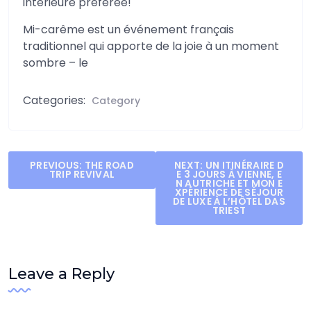
intérieure préférée!
Mi-carême est un événement français
traditionnel qui apporte de la joie à un moment
sombre – le
Categories:
Category
Post
PREVIOUS:
THE ROAD
NEXT:
UN ITINÉRAIRE D
TRIP REVIVAL
E 3 JOURS À VIENNE, E
navigation
N AUTRICHE ET MON E
XPÉRIENCE DE SÉJOUR
DE LUXE À L’HÔTEL DAS
TRIEST
Leave a Reply