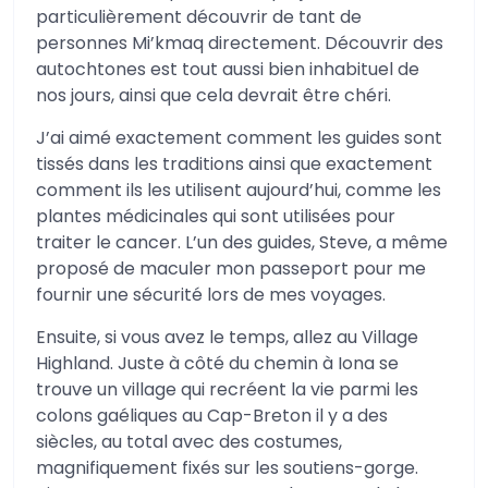
particulièrement découvrir de tant de
personnes Mi’kmaq directement. Découvrir des
autochtones est tout aussi bien inhabituel de
nos jours, ainsi que cela devrait être chéri.
J’ai aimé exactement comment les guides sont
tissés dans les traditions ainsi que exactement
comment ils les utilisent aujourd’hui, comme les
plantes médicinales qui sont utilisées pour
traiter le cancer. L’un des guides, Steve, a même
proposé de maculer mon passeport pour me
fournir une sécurité lors de mes voyages.
Ensuite, si vous avez le temps, allez au Village
Highland. Juste à côté du chemin à Iona se
trouve un village qui recréent la vie parmi les
colons gaéliques au Cap-Breton il y a des
siècles, au total avec des costumes,
magnifiquement fixés sur les soutiens-gorge.