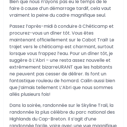
Bien que nous n’ayons pas eu le temps de le
faire à cause d’un démarrage tardif, cela vaut
vraiment la peine du cadre magnifique seul.
Passez l’après-midi à conduire à Chéticamp et
procurez-vous un dîner tôt. Vous êtes
maintenant officiellement sur le Cabot Trail! Le
trajet vers le chéticamp est charmant, surtout
lorsque vous frappez l’eau. Pour un dîner tôt, je
suggère à L’Abri – une resta assez nouvelle et
extrêmement bizarreURANT que les habitants
ne peuvent pas cesser de délirer. Ils font un
fantastique rouleau de homard. Cailin aussi bien
que j’aimais tellement L’Abri que nous sommes
allés plusieurs fois!
Dans la soirée, randonnée sur le Skyline Trail, la
randonnée la plus célèbre du parc national des
Highlands du Cap-Breton. Il s’agit d’une
randonnée facile, voire avec une vue magnifique