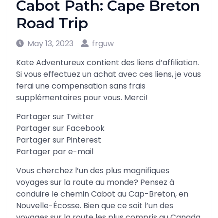
Cabot Path: Cape Breton
Road Trip
May 13, 2023
frguw
Kate Adventureux contient des liens d’affiliation.
Si vous effectuez un achat avec ces liens, je vous
ferai une compensation sans frais
supplémentaires pour vous. Merci!
Partager sur Twitter
Partager sur Facebook
Partager sur Pinterest
Partager par e-mail
Vous cherchez l’un des plus magnifiques
voyages sur la route au monde? Pensez à
conduire le chemin Cabot au Cap-Breton, en
Nouvelle-Écosse. Bien que ce soit l’un des
voyages sur la route les plus compris au Canada,