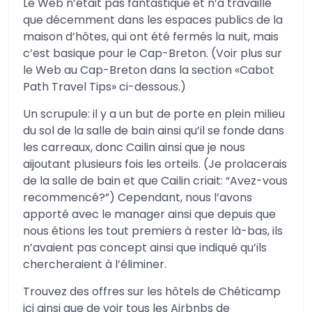
Le Web n’était pas fantastique et n’a travaillé
que décemment dans les espaces publics de la
maison d’hôtes, qui ont été fermés la nuit, mais
c’est basique pour le Cap-Breton. (Voir plus sur
le Web au Cap-Breton dans la section «Cabot
Path Travel Tips» ci-dessous.)
Un scrupule: il y a un but de porte en plein milieu
du sol de la salle de bain ainsi qu’il se fonde dans
les carreaux, donc Cailin ainsi que je nous
aijoutant plusieurs fois les orteils. (Je prolacerais
de la salle de bain et que Cailin criait: “Avez-vous
recommencé?”) Cependant, nous l’avons
apporté avec le manager ainsi que depuis que
nous étions les tout premiers à rester là-bas, ils
n’avaient pas concept ainsi que indiqué qu’ils
chercheraient à l’éliminer.
Trouvez des offres sur les hôtels de Chéticamp
ici ainsi que de voir tous les Airbnbs de