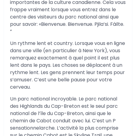
importantes de la culture canadienne. Cela vous
frappe vraiment lorsque vous entrez dans le
centre des visiteurs du parc national ainsi que
pour savoir: «Bienvenue. Bienvenue. Pjila’si. Fáilte.
”
Un rythme lent et country. Lorsque vous en ligne
dans une ville (en particulier à New York), vous
remarquez exactement à quel point il est plus
lent dans le pays. Les choses se déplacent à un
rythme lent. Les gens prennent leur temps pour
s’amuser. C’est une belle pause pour votre
cerveau.
Un parc national incroyable. Le parc national
des Highlands du Cap-Breton est le seul parc
national de l’île du Cap-Breton, ainsi que le
chemin de Cabot conduit avec lui. C’est un P
sensationnelarche. L’activité la plus comprise
sur le chemin Cabot est le Skyline Trail, une