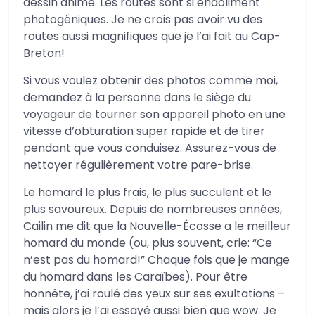
dessin animé. Les routes sont si endoliment
photogéniques. Je ne crois pas avoir vu des
routes aussi magnifiques que je l’ai fait au Cap-
Breton!
Si vous voulez obtenir des photos comme moi,
demandez à la personne dans le siège du
voyageur de tourner son appareil photo en une
vitesse d’obturation super rapide et de tirer
pendant que vous conduisez. Assurez-vous de
nettoyer régulièrement votre pare-brise.
Le homard le plus frais, le plus succulent et le
plus savoureux. Depuis de nombreuses années,
Cailin me dit que la Nouvelle-Écosse a le meilleur
homard du monde (ou, plus souvent, crie: “Ce
n’est pas du homard!” Chaque fois que je mange
du homard dans les Caraïbes). Pour être
honnête, j’ai roulé des yeux sur ses exultations –
mais alors je l’ai essayé aussi bien que wow. Je