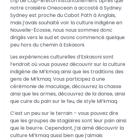
trip de Cap-Breton instantanément après que
notre croisière Oneocean a accosté à Sydney.
Sydney est proche du Cabot Path à Anglais,
mais j’avais souhaité voir la culture indigène en
Nouvelle-Écosse, nous nous sommes donc
dirigés vers le sud et avons commencé quelque
peu hors du chemin à Eskasoni.
Les expériences culturelles d’Eskasoni sont
l’endroit où vous pouvez découvrir sur la culture
indigène de Mi’kmaq ainsi que les traditions des
gens de Mi’kmaq. Vous participez à une
cérémonie de maculage, découvrez la chasse
ainsi que les armes, découvrez de la danse, ainsi
que cuire du pain sur le feu, de style Mi’kmaq.
C’est un peu sur le terrain – vous pouvez dire
que les groupes de stagiaires sont leur pain ainsi
que le beurre. Cependant, j’ai aimé découvrir la
culture Mi’kmaq aussi bien que j’aimais