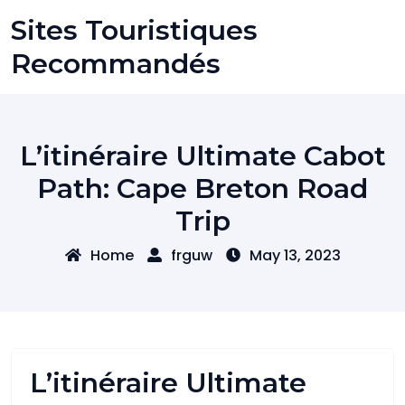
Skip
Sites Touristiques
to
content
Recommandés
L’itinéraire Ultimate Cabot
Path: Cape Breton Road
Trip
Home
frguw
May 13, 2023
L’itinéraire Ultimate