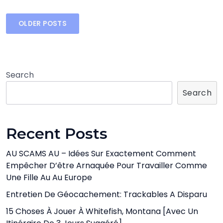
Posts
OLDER POSTS
navigation
Search
Search
Recent Posts
AU SCAMS AU – Idées Sur Exactement Comment
Empêcher D’être Arnaquée Pour Travailler Comme
Une Fille Au Au Europe
Entretien De Géocachement: Trackables A Disparu
15 Choses À Jouer À Whitefish, Montana [avec Un