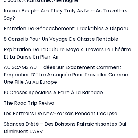
3 Jours À Karlsruhe, Allemagne
Iranian People: Are They Truly As Nice As Travellers
Say?
Entretien De Géocachement: Trackables A Disparu
8 Conseils Pour Un Voyage De Chasse Rentable
Exploration De La Culture Maya À Travers Le Théâtre
Et La Danse En Plein Air
AU SCAMS AU – Idées Sur Exactement Comment
Empêcher D’être Arnaquée Pour Travailler Comme
Une Fille Au Au Europe
10 Choses Spéciales À Faire À La Barbade
The Road Trip Revival
Les Portraits De New-Yorkais Pendant L’éclipse
Séances D’été – Des Boissons Rafraîchissantes Qui
Diminuent L’ABV