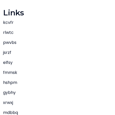
Links
kcvfr
rlwtc
pwvbs
jsrzf
elfsy
fmmsk
hshpm
gybhy
xrwxj
mdbbq