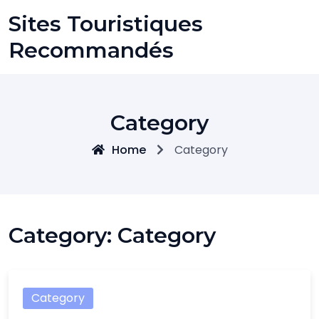
Skip
Sites Touristiques
to
content
Recommandés
Category
Home
Category
Category:
Category
Category