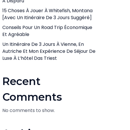
A Disparu
15 Choses À Jouer À Whitefish, Montana
[avec Un Itinéraire De 3 Jours Suggéré]
Conseils Pour Un Road Trip Économique
Et Agréable
Un Itinéraire De 3 Jours À Vienne, En
Autriche Et Mon Expérience De Séjour De
Luxe À L’hôtel Das Triest
Recent
Comments
No comments to show.