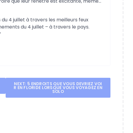
roire que leur fenêtre est excitante, même…
du 4 juillet à travers les meilleurs feux
ements du 4 juillet – à travers le pays.
”
NEXT:
5 ENDROITS QUE VOUS DEVRIEZ VOI
R EN FLORIDE LORSQUE VOUS VOYAGEZ EN
SOLO