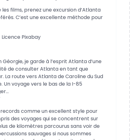
les films, prenez une excursion d’Atlanta
férés. C’est une excellente méthode pour
 Licence Pixabay
 Géorgie, je garde à l’esprit Atlanta d’une
évité de consulter Atlanta en tant que
reur. La route vers Atlanta de Caroline du Sud
 Un voyage vers le bas de la I-85
ger…
”
es records comme un excellent style pour
pris des voyages qui se concentrent sur
 plus de kilomètres parcourus sans voir de
percussions sauvages si nous sommes