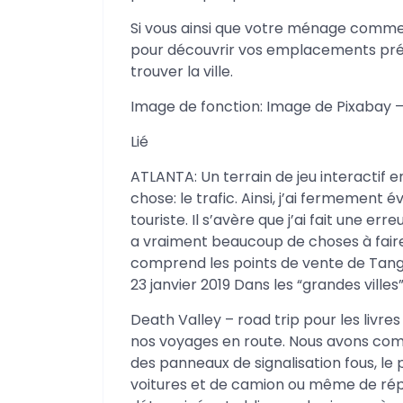
Si vous ainsi que votre ménage comme 
pour découvrir vos emplacements pré
trouver la ville.
Image de fonction: Image de Pixabay –
Lié
ATLANTA: Un terrain de jeu interactif en
chose: le trafic. Ainsi, j’ai fermement 
touriste. Il s’avère que j’ai fait une er
a vraiment beaucoup de choses à faire.
comprend les points de vente de Tan
23 janvier 2019 Dans les “grandes villes
Death Valley – road trip pour les livr
nos voyages en route. Nous avons com
des panneaux de signalisation fous, le
voitures et de camion ou même de ré