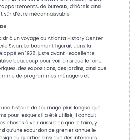
d’appartements, de bureaux, d’hôtels ainsi
st sûr d’être méconnaissable.
use
aisir à un voyage au Atlanta History Center
ile Swan. Le bâtiment figurait dans la
oppé en 1928, juste avant l’excellente
ilise beaucoup pour voir ainsi que le faire,
iques, des expositions, des jardins, ainsi que
une gamme de programmes ménagers et
a une histoire de tournage plus longue que
ms pour lesquels il a été utilisé, il conduit
tes choses à voir aussi bien que le faire, y
i qu’une excursion de grenier annuelle
sign du quartier ainsi que des intérieurs.