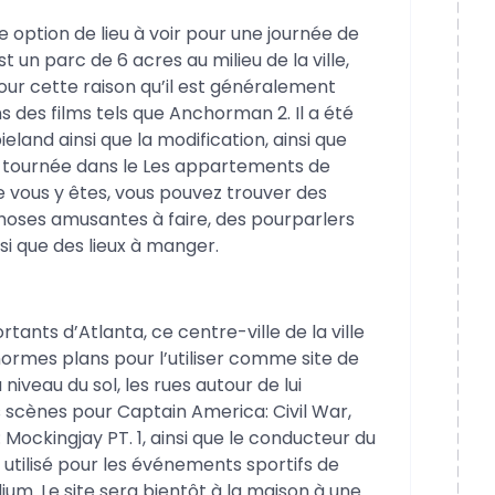
 option de lieu à voir pour une journée de
un parc de 6 acres au milieu de la ville,
pour cette raison qu’il est généralement
s des films tels que Anchorman 2. Il a été
land ainsi que la modification, ainsi que
st tournée dans le Les appartements de
e vous y êtes, vous pouvez trouver des
oses amusantes à faire, des pourparlers
nsi que des lieux à manger.
rtants d’Atlanta, ce centre-ville de la ville
normes plans pour l’utiliser comme site de
iveau du sol, les rues autour de lui
des scènes pour Captain America: Civil War,
ockingjay PT. 1, ainsi que le conducteur du
utilisé pour les événements sportifs de
um. Le site sera bientôt à la maison à une