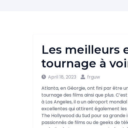
Les meilleurs 
tournage à voi
April 18, 2023
frguw
Atlanta, en Géorgie, ont fini par êtr
tournage des films ainsi que plus. C’e
à Los Angeles, il a un aéroport mondial 
excellentes qui attirent également les 
The Hollywood du Sud pour sa grande 
passionnés de films ou de geeks de té