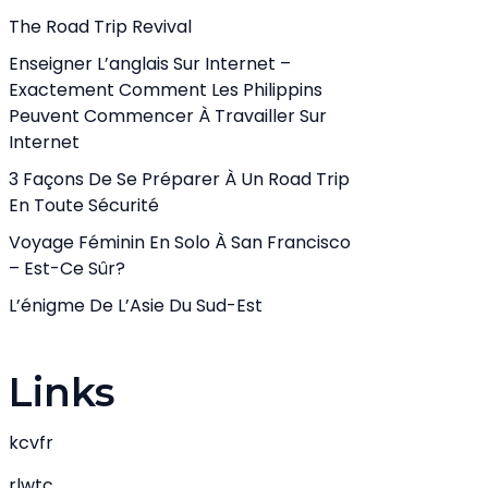
The Road Trip Revival
Enseigner L’anglais Sur Internet –
Exactement Comment Les Philippins
Peuvent Commencer À Travailler Sur
Internet
3 Façons De Se Préparer À Un Road Trip
En Toute Sécurité
Voyage Féminin En Solo À San Francisco
– Est-Ce Sûr?
L’énigme De L’Asie Du Sud-Est
Links
kcvfr
rlwtc