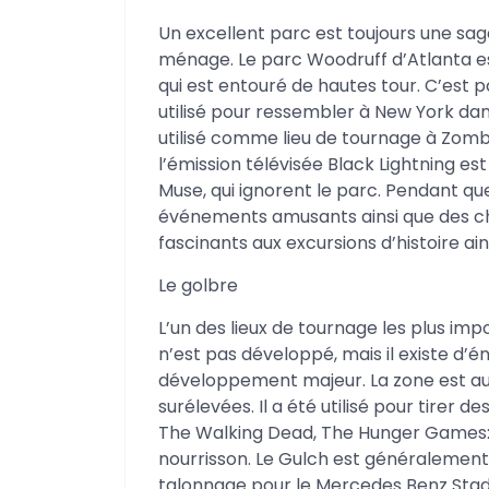
Un excellent parc est toujours une sage
ménage. Le parc Woodruff d’Atlanta est 
qui est entouré de hautes tour. C’est 
utilisé pour ressembler à New York dan
utilisé comme lieu de tournage à Zombie
l’émission télévisée Black Lightning e
Muse, qui ignorent le parc. Pendant qu
événements amusants ainsi que des ch
fascinants aux excursions d’histoire ai
Le golbre
L’un des lieux de tournage les plus impo
n’est pas développé, mais il existe d’é
développement majeur. La zone est au n
surélevées. Il a été utilisé pour tirer 
The Walking Dead, The Hunger Games: M
nourrisson. Le Gulch est généralement 
talonnage pour le Mercedes Benz Stadi