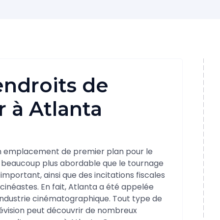
endroits de
r à Atlanta
e un emplacement de premier plan pour le
st beaucoup plus abordable que le tournage
important, ainsi que des incitations fiscales
cinéastes. En fait, Atlanta a été appelée
industrie cinématographique. Tout type de
lévision peut découvrir de nombreux