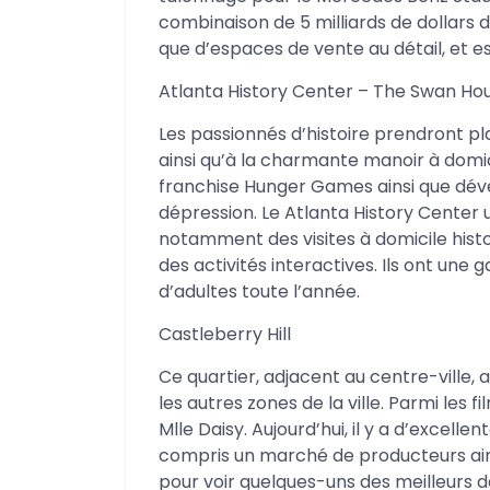
combinaison de 5 milliards de dollars 
que d’espaces de vente au détail, et e
Atlanta History Center – The Swan Ho
Les passionnés d’histoire prendront pl
ainsi qu’à la charmante manoir à domic
franchise Hunger Games ainsi que dével
dépression. Le Atlanta History Center ut
notamment des visites à domicile histor
des activités interactives. Ils ont 
d’adultes toute l’année.
Castleberry Hill
Ce quartier, adjacent au centre-ville, 
les autres zones de la ville. Parmi les fil
Mlle Daisy. Aujourd’hui, il y a d’excellen
compris un marché de producteurs ains
pour voir quelques-uns des meilleurs de