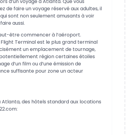
lors d’un voyage à Atlanta. Que vous
ez de faire un voyage réservé aux adultes, il
e qui sont non seulement amusants à voir
faire aussi.
 peut-être commencer à l’aéroport.
light Terminal est le plus grand terminal
précisément un emplacement de tournage,
 potentiellement région certaines étoiles
rnage d’un film ou d’une émission de
hance suffisante pour zone un acteur
Atlanta, des hôtels standard aux locations
22.com: