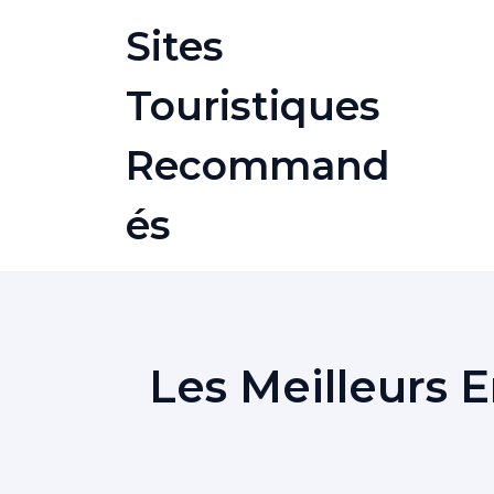
Skip
Sites
to
content
Touristiques
Recommand
És
Les Meilleurs 