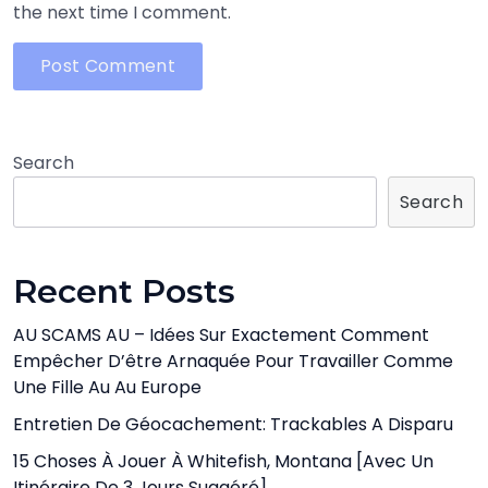
the next time I comment.
Search
Search
Recent Posts
AU SCAMS AU – Idées Sur Exactement Comment
Empêcher D’être Arnaquée Pour Travailler Comme
Une Fille Au Au Europe
Entretien De Géocachement: Trackables A Disparu
15 Choses À Jouer À Whitefish, Montana [avec Un
Itinéraire De 3 Jours Suggéré]