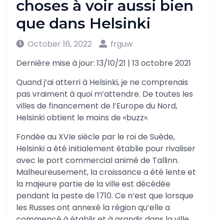
choses à voir aussi bien
que dans Helsinki
October 16, 2022
frguw
Dernière mise à jour: 13/10/21 | 13 octobre 2021
Quand j’ai atterri à Helsinki, je ne comprenais
pas vraiment à quoi m’attendre. De toutes les
villes de financement de l’Europe du Nord,
Helsinki obtient le moins de «buzz».
Fondée au XVIe siècle par le roi de Suède,
Helsinki a été initialement établie pour rivaliser
avec le port commercial animé de Tallinn.
Malheureusement, la croissance a été lente et
la majeure partie de la ville est décédée
pendant la peste de 1710. Ce n’est que lorsque
les Russes ont annexé la région qu’elle a
commencé à établir et à grandir dans la ville