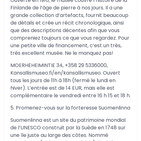
Ouverte en 1916, le musée couvre l’histoire de la
Finlande de l’âge de pierre à nos jours. Il a une
grande collection d’artefacts, fournit beaucoup
de détails et crée un récit chronologique, ainsi
que des descriptions décentes afin que vous
compreniez toujours ce que vous regardez. Pour
une petite ville de financement, c’est un très,
très excellent musée. Ne le manquez pas!
MOERHEHEIMINTIE 34, +358 29 5336000,
Kansallismuseo.fi/en/kansallismuseo. Ouvert
tous les jours de 11h à 18h (fermé le lundi en
hiver). L’entrée est de 14 EUR, mais elle est
complémentaire le vendredi entre 16 h 15 et 18 h.
5. Promenez-vous sur la forteresse Suomenlinna
Suomenlinna est un site du patrimoine mondial
de l’UNESCO construit par la Suède en 1748 sur
une île juste au large des côtes. Nommé