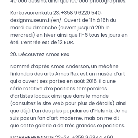
40 000 dessins, ainsi que 100 000 photographies.
Korkavuorenkatu 23, +358 9 6220 540,
designmuseum.fi/en/. Ouvert de 11h à 18h du
mardi au dimanche (ouvert jusqu’à 20h le
mercredi) en hiver ainsi que 11-6 tous les jours en
été. L’entrée est de 12 EUR.
20. Découvrez Amos Rex
Nommé d’après Amos Anderson, un mécène
finlandais des arts Amos Rex est un musée d’art
qui a ouvert ses portes en août 2018. Il a une
série rotative d’expositions temporaires
d’artistes locaux ainsi que dans le monde
(consultez le site Web pour plus de détails) ainsi
que déjà L’un des plus populaires d’Helsinki. Je ne
suis pas un fan d’art moderne, mais on me dit
que cette galerie a de très grandes expositions.
MOERHEHEIMINTIE 22–24, +358 9 6844 460,