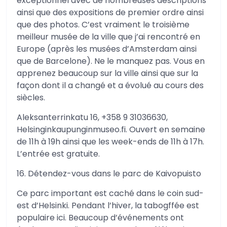
exceptionnel avec de nombreuses descriptions
ainsi que des expositions de premier ordre ainsi
que des photos. C’est vraiment le troisième
meilleur musée de la ville que j’ai rencontré en
Europe (après les musées d’Amsterdam ainsi
que de Barcelone). Ne le manquez pas. Vous en
apprenez beaucoup sur la ville ainsi que sur la
façon dont il a changé et a évolué au cours des
siècles.
Aleksanterrinkatu 16, +358 9 31036630,
Helsinginkaupunginmuseo.fi. Ouvert en semaine
de 11h à 19h ainsi que les week-ends de 11h à 17h.
L’entrée est gratuite.
16. Détendez-vous dans le parc de Kaivopuisto
Ce parc important est caché dans le coin sud-
est d’Helsinki. Pendant l’hiver, la tabogffée est
populaire ici. Beaucoup d’événements ont