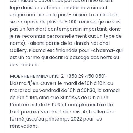
Ce musée a ouvert ses portes en 1990 et est
logé dans un bâtiment moderne vraiment
unique non loin de la post-musée. La collection
se compose de plus de 8 000 œuvres (je ne suis
pas un fan d’art contemporain important, donc
je ne reconnais personnellement aucun type de
noms). Faisant partie de la Finnish National
Gallery, Kiasma est finlandais pour «chiasma» qui
est un terme qui décrit le passage des nerfs ou
des tendons.
MOERHEHEIMINAUKIO 2, +358 29 450 0501,
kiasma.fi/en. Ouvert le mardi de 10h à 18h, du
mercredi au vendredi de 10h à 20h30, le samedi
de 10h à 18h, ainsi que SundAys de 10h à 17h.
L’entrée est de 15 EUR et complémentaire le
tout premier vendredi du mois. Actuellement
fermé jusqu’au printemps 2022 pour les
rénovations.