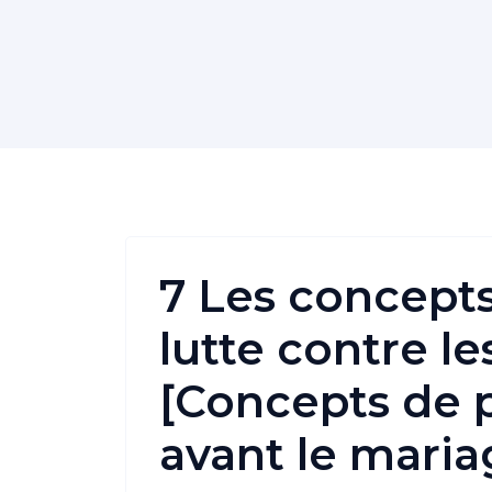
7 Les concepts
lutte contre l
[Concepts de 
avant le maria