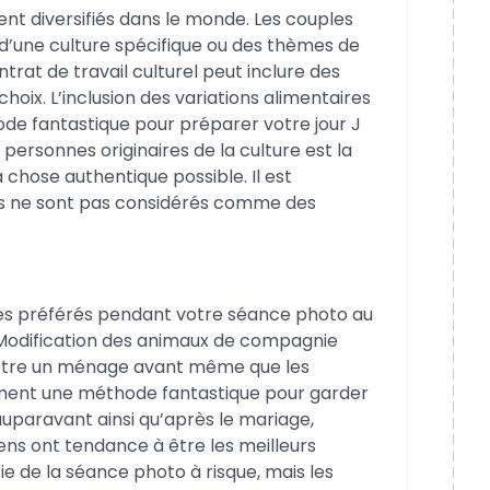
t diversifiés dans le monde. Les couples
 d’une culture spécifique ou des thèmes de
trat de travail culturel peut inclure des
choix. L’inclusion des variations alimentaires
de fantastique pour préparer votre jour J
 personnes originaires de la culture est la
chose authentique possible. Il est
es ne sont pas considérés comme des
ues préférés pendant votre séance photo au
 Modification des animaux de compagnie
ie être un ménage avant même que les
ent une méthode fantastique pour garder
auparavant ainsi qu’après le mariage,
iens ont tendance à être les meilleurs
e de la séance photo à risque, mais les