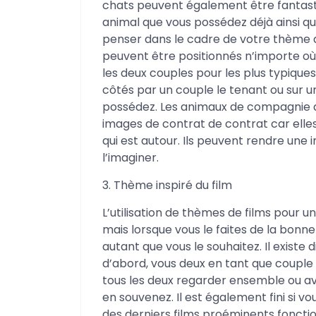
chats peuvent également être fantasti
animal que vous possédez déjà ainsi que
penser dans le cadre de votre thème
peuvent être positionnés n’importe où 
les deux couples pour les plus typique
côtés par un couple le tenant ou sur un
possédez. Les animaux de compagnie a
images de contrat de contrat car elle
qui est autour. Ils peuvent rendre une
l’imaginer.
3. Thème inspiré du film
L’utilisation de thèmes de films pour 
mais lorsque vous le faites de la bonn
autant que vous le souhaitez. Il existe
d’abord, vous deux en tant que couple
tous les deux regarder ensemble ou avo
en souvenez. Il est également fini si v
des derniers films proéminents foncti