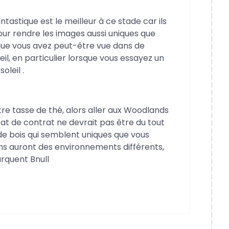
astique est le meilleur à ce stade car ils
r rendre les images aussi uniques que
que vous avez peut-être vue dans de
l, en particulier lorsque vous essayez un
leil .
votre tasse de thé, alors aller aux Woodlands
at de contrat ne devrait pas être du tout
de bois qui semblent uniques que vous
ons auront des environnements différents,
rquent Bnull