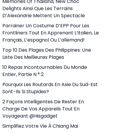
Memories Of Thailand, New Choc
Delights Ainsi Que Les Terrains
D’Alexandrie Mettent Un Spectacle
Parrainer Un Costume D’EPP Pour Les
Frontliners Tout En Apprenant L’italien, Le
Français, L’espagnol Ou L’allemand!
Top 10 Des Plages Des Philippines: Une
Liste Des Meilleures Plages
10 Repas Incontournables Du Monde
Entier, Partie N ° 2
Pourquoi Les Routards En Asie Du Sud-Est
Sont-Ils Si Stupides?
2 Façons Intelligentes De Rester En
Charge De Vos Appareils Tout En
Voyageant @hisgadget
Simplifiez Votre Vie À Chiang Mai