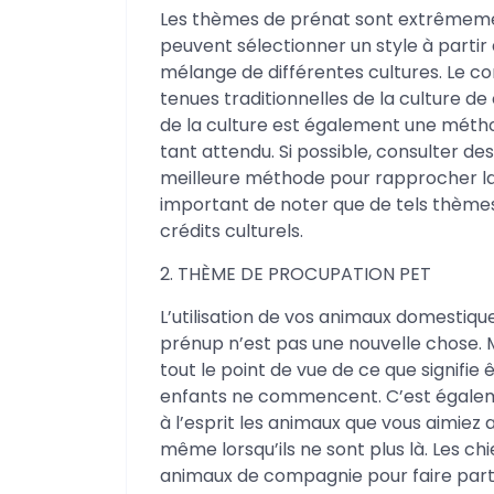
Les thèmes de prénat sont extrêmemen
peuvent sélectionner un style à partir
mélange de différentes cultures. Le con
tenues traditionnelles de la culture de 
de la culture est également une métho
tant attendu. Si possible, consulter des
meilleure méthode pour rapprocher la 
important de noter que de tels thèm
crédits culturels.
2. THÈME DE PROCUPATION PET
L’utilisation de vos animaux domestiq
prénup n’est pas une nouvelle chose.
tout le point de vue de ce que signif
enfants ne commencent. C’est égalem
à l’esprit les animaux que vous aimiez 
même lorsqu’ils ne sont plus là. Les ch
animaux de compagnie pour faire parti