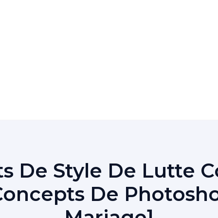
s De Style De Lutte C
Concepts De Photosho
Mariage]