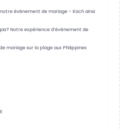
e notre événement de mariage – Kach ainsi
egas? Notre expérience d’événement de
e mariage sur la plage aux Philippines
SE