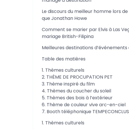
mariage à destination
Le discours du meilleur homme lors d
que Jonathan Howe
Comment se marier par Elvis à Las V
mariage British-Filipina
Meilleures destinations d’événements d
Table des matières
1. Thèmes culturels
2. THÈME DE PROCUPATION PET
3. Thème inspiré du film
4. Thèmes du coucher du soleil
5. Thèmes des bois à l’extérieur
6. Thème de couleur vive arc-en-ciel
7. Booth téléphonique TEMPECONCLU
1. Thèmes culturels