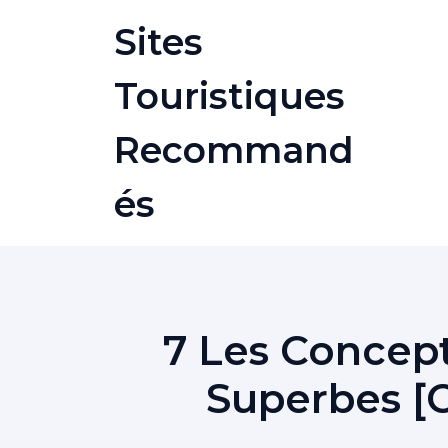
Skip
Sites
to
content
Touristiques
Recommand
És
7 Les Concept
Superbes [