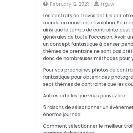
February 12, 2023
frguw
Les contrats de travail ont fini par êt
monde en constante évolution. Se marie
ainsi que le temps de contrainte peut 
générales de toute l’occasion. Avoir u
un concept fantastique à penser penda
thèmes de prentaine ne sont pas prêts 
donc de nombreuses méthodes pour y 
Pour vos prochaines photos de contrat
fantastique pour obtenir des photog
sept thèmes de contrainte que les cou
Autres articles que vous pouvez lire:
5 raisons de sélectionner un événemen
énorme journée
Comment sélectionner le meilleur tra