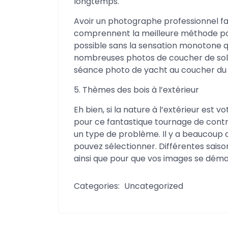
longtemps.
Avoir un photographe professionnel fant
comprennent la meilleure méthode pou
possible sans la sensation monotone 
nombreuses photos de coucher de solei
séance photo de yacht au coucher du so
5. Thèmes des bois à l’extérieur
Eh bien, si la nature à l’extérieur est 
pour ce fantastique tournage de contr
un type de problème. Il y a beaucoup 
pouvez sélectionner. Différentes sais
ainsi que pour que vos images se déma
Categories:
Uncategorized