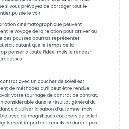
e si vous prévoyez de partager tout le
tier puisse le voir.
spiration cinématographique peuvent
uent le voyage de la relation pour arriver au
e des pousses pourrait représenter
tisfait autant que le temps de la
trop penser à toute l’idée, mais le rendez-
processus.
contrat avec un coucher de soleil est
ement de méthodes qu’il peut être rendue
avoir votre tournage de contrat de contrat,
n considérable dans le résultat général du
ance à utiliser la saison d’automne, mais
ble avec de magnifiques couchers de soleil.
 également importants car ils ne durent pas