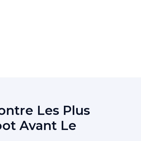
ontre Les Plus
ot Avant Le