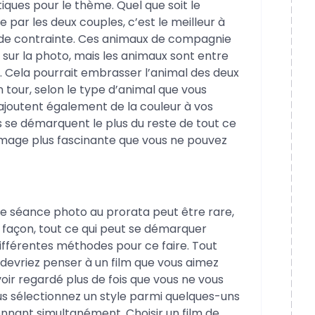
ques pour le thème. Quel que soit le
 par les deux couples, c’est le meilleur à
 de contrainte. Ces animaux de compagnie
sur la photo, mais les animaux sont entre
s. Cela pourrait embrasser l’animal des deux
 tour, selon le type d’animal que vous
joutent également de la couleur à vos
s se démarquent le plus du reste de tout ce
 image plus fascinante que vous ne pouvez
une séance photo au prorata peut être rare,
e façon, tout ce qui peut se démarquer
 différentes méthodes pour ce faire. Tout
 devriez penser à un film que vous aimez
ir regardé plus de fois que vous ne vous
ous sélectionnez un style parmi quelques-uns
onnant simultanément. Choisir un film de