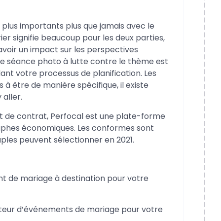
re plus importants plus que jamais avec le
r signifie beaucoup pour les deux parties,
avoir un impact sur les perspectives
ne séance photo à lutte contre le thème est
nt votre processus de planification. Les
à être de manière spécifique, il existe
aller.
 de contrat, Perfocal est une plate-forme
raphes économiques. Les conformes sont
ples peuvent sélectionner en 2021.
t de mariage à destination pour votre
iteur d’événements de mariage pour votre