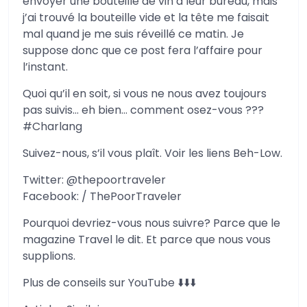
envoyer une bouteille de vin à leur bureau, mais
j’ai trouvé la bouteille vide et la tête me faisait
mal quand je me suis réveillé ce matin. Je
suppose donc que ce post fera l’affaire pour
l’instant.
Quoi qu’il en soit, si vous ne nous avez toujours
pas suivis… eh bien… comment osez-vous ???
#Charlang
Suivez-nous, s’il vous plaît. Voir les liens Beh-Low.
Twitter: @thepoortraveler
Facebook: / ThePoorTraveler
Pourquoi devriez-vous nous suivre? Parce que le
magazine Travel le dit. Et parce que nous vous
supplions.
Plus de conseils sur YouTube ⬇️⬇️⬇️