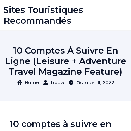
Skip
Sites Touristiques
to
content
Recommandés
10 Comptes À Suivre En
Ligne (Leisure + Adventure
Travel Magazine Feature)
Home
frguw
October 11, 2022
10 comptes à suivre en