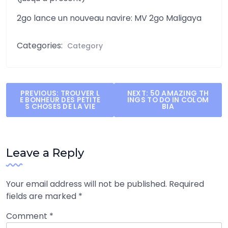
2go lance un nouveau navire: MV 2go Maligaya
Categories:
Category
Post
PREVIOUS:
TROUVER L
NEXT:
50 AMAZING TH
E BONHEUR DES PETITE
INGS TO DO IN COLOM
navigation
S CHOSES DE LA VIE
BIA
Leave a Reply
Your email address will not be published.
Required
fields are marked
*
Comment
*